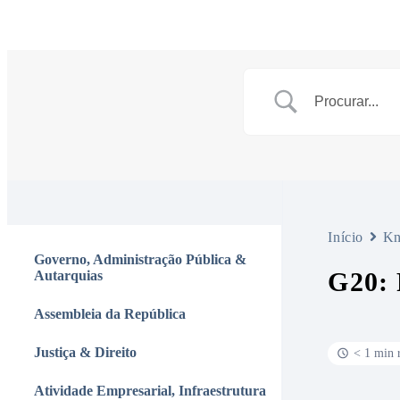
Início
Kn
Governo, Administração Pública &
G20:
Autarquias
Assembleia da República
Justiça & Direito
< 1 min 
Atividade Empresarial, Infraestrutura