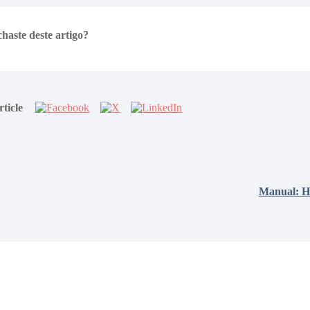
haste deste artigo?
rticle
Manual: Ha