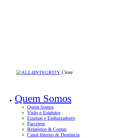
Close
Quem Somos
Quem Somos
Visão e Estatutos
Equipas e Embaixadores
Parceiros
Relatórios & Contas
Canal Interno de Denúncia