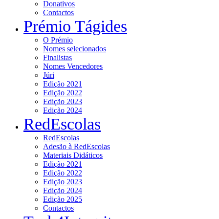
Donativos
Contactos
Prémio Tágides
O Prémio
Nomes selecionados
Finalistas
Nomes Vencedores
Júri
Edição 2021
Edição 2022
Edição 2023
Edição 2024
RedEscolas
RedEscolas
Adesão à RedEscolas
Materiais Didáticos
Edição 2021
Edição 2022
Edição 2023
Edição 2024
Edição 2025
Contactos