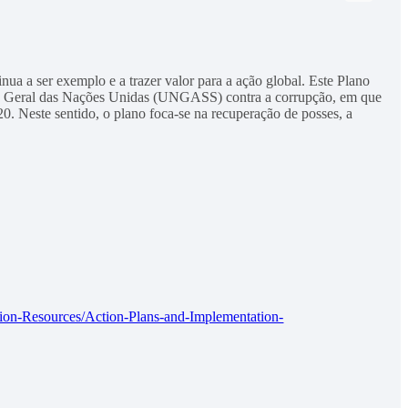
a a ser exemplo e a trazer valor para a ação global. Este Plano
leia Geral das Nações Unidas (UNGASS) contra a corrupção, em que
 Neste sentido, o plano foca-se na recuperação de posses, a
ion-Resources/Action-Plans-and-Implementation-