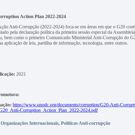
rruption Action Plan 2022-2024
ção Anti-Corrupção (2022-2024) foca-se em áreas em que o G20 continu
iado pela declaração política da primeira sessão especial da Assemb
, bem como o primeiro Comunicado Ministerial Anti-Corrupção do G20.
 aplicação de leis, partilha de informação, tecnologia, entre outros.
icação:
2021
romotora:
mação:
https://www.unodc.org/documents/corruption/G20-Anti-Corrupt
G20_Anti-Corruption_Action_Plan_2022-2024.pdf
,
Organizações Internacionais
,
Políticas Anti-corrupção