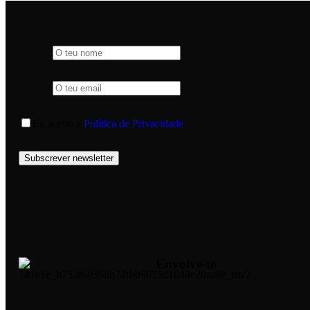
Eu aceito a
Política de Privacidade
.
Subscrever newsletter
Envolve-te