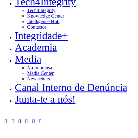
Tech4Integrity
Tech4Integrity
Knowledge Center
Intelligence Hub
Contactos
Integridade+
Academia
Media
Na Imprensa
Media Center
Newsletters
Canal Interno de Denúncia
Junta-te a nós!