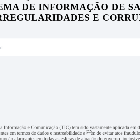
EMA DE INFORMAÇÃO DE S
IRREGULARIDADES E CORR
ad
a Informação e Comunicação (TIC) tem sido vastamente aplicada em dive
entes em termos de dados e rastreabilidade a m de evitar atos fraudule
rrupção alarmantes em todas as esferas de atuação do governo, inclusiv