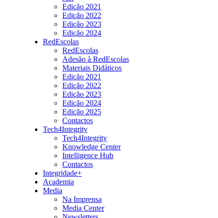
Edição 2021
Edição 2022
Edição 2023
Edição 2024
RedEscolas
RedEscolas
Adesão à RedEscolas
Materiais Didáticos
Edição 2021
Edição 2022
Edição 2023
Edição 2024
Edição 2025
Contactos
Tech4Integrity
Tech4Integrity
Knowledge Center
Intelligence Hub
Contactos
Integridade+
Academia
Media
Na Imprensa
Media Center
Newsletters