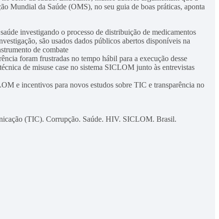
ão Mundial da Saúde (OMS), no seu guia de boas práticas, aponta
 saúde investigando o processo de distribuição de medicamentos
estigação, são usados dados públicos abertos disponíveis na
instrumento de combate
rência foram frustradas no tempo hábil para a execução desse
a técnica de misuse case no sistema SICLOM junto às entrevistas
CLOM e incentivos para novos estudos sobre TIC e transparência no
unicação (TIC). Corrupção. Saúde. HIV. SICLOM. Brasil.