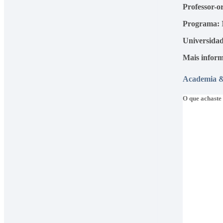
Professor-o
Programa:
Universidad
Mais infor
Academia &
O que achaste 