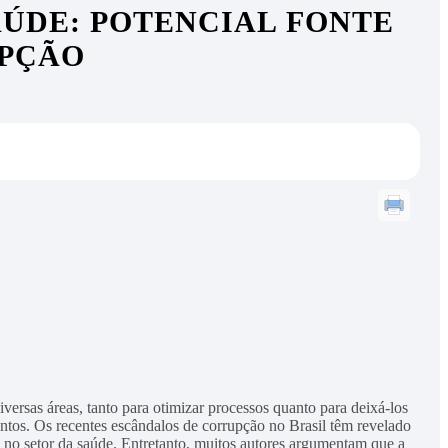
AÚDE: POTENCIAL FONTE
UPÇÃO
rsas áreas, tanto para otimizar processos quanto para deixá-los
ntos. Os recentes escândalos de corrupção no Brasil têm revelado
e no setor da saúde. Entretanto, muitos autores argumentam que a