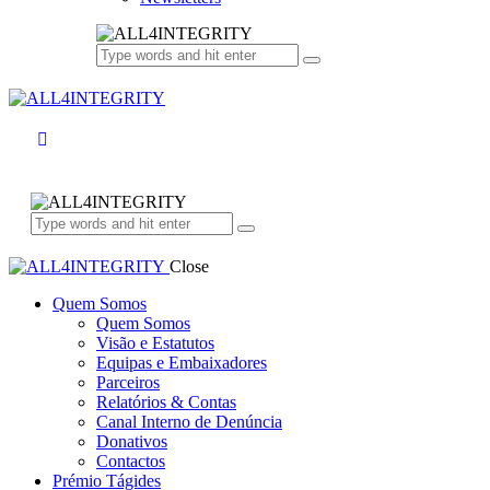
Close
Quem Somos
Quem Somos
Visão e Estatutos
Equipas e Embaixadores
Parceiros
Relatórios & Contas
Canal Interno de Denúncia
Donativos
Contactos
Prémio Tágides