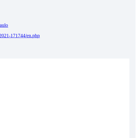
aulo
012021-171744/en.php