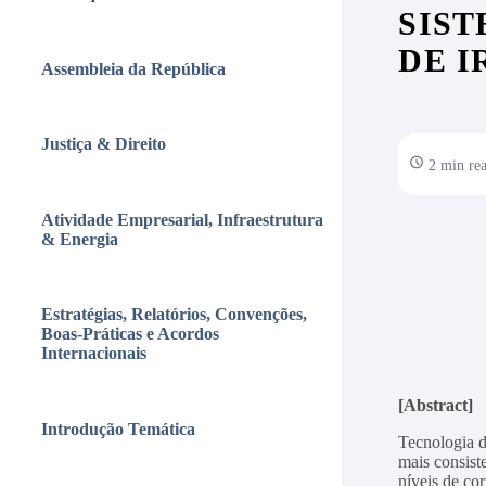
SIST
DE 
Assembleia da República
Justiça & Direito
2 min re
Atividade Empresarial, Infraestrutura
& Energia
Estratégias, Relatórios, Convenções,
Boas-Práticas e Acordos
Internacionais
[Abstract]
Introdução Temática
Tecnologia d
mais consist
níveis de co