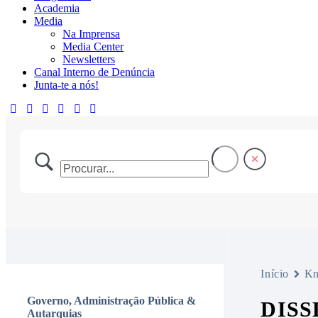
Academia
Media
Na Imprensa
Media Center
Newsletters
Canal Interno de Denúncia
Junta-te a nós!
Início
Kn
Governo, Administração Pública &
DISS
Autarquias