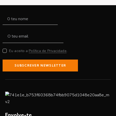
Eu aceito a
Política de Privacidade
.
SUBSCREVER NEWSLETTER
Envolve-te