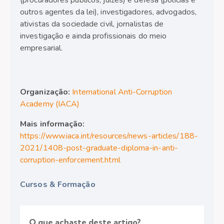
(procuradores públicos, juízes) e defesa (policias e
outros agentes da lei), investigadores, advogados,
ativistas da sociedade civil, jornalistas de
investigação e ainda profissionais do meio
empresarial.
Organização:
International Anti-Corruption
Academy (IACA)
Mais informação:
https://www.iaca.int/resources/news-articles/188-
2021/1408-post-graduate-diploma-in-anti-
corruption-enforcement.html
Cursos & Formação
O que achaste deste artigo?