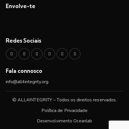
Envolve-te
Redes Sociais
Fala connosco
info@all4integrity.org
© ALL4INTEGRITY – Todos os direitos reservados.
Política de Privacidade
Desenvolvimento
Oceanlab