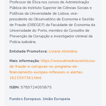
Professor de Ética nos cursos de Administração
Pública do Instituto Superior de Ciências Sociais e
Políticas da Universidade de Lisboa, vice-
presidente do Observatório de Economia e Gestão
de Fraude (OBEGEF) da Faculdade de Economia da
Universidade do Porto, membro do Conselho de
Prevenção da Corrupção e investigador criminal da
Polícia Judiciária.
Entidade Promotora:
Livraria Almedina
Mais informação
:
https://www.almedina.net/riscos-
de-fraude-e-corrupcao-no-programa-de-
financiamento-europeu-reflexoes-e-alertas-
1621597361.html
ISBN:
9789724095875
Fundos Europeus
,
União Europeia