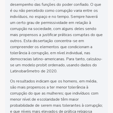
desempenho das funções do poder confiado. O que
é ou não percebido como corrupção varia entre os
indivíduos, no espaço e no tempo. Sempre haverá
um certo grau de permissividade em relação à
corrupção na sociedade, com alguns deles sendo
mais propensos a justificar práticas corruptas do que
outros. Esta dissertação concentra-se em
compreender os elementos que condicionam a
tolerância à corrupção, em nível individual, nas
democracias latino-americanas. Para tanto, calculou-
se um modelo probit ordenado, usando dados do
Latinobarômetro de 2020.
Os resultados indicam que os homens, em média,
são mais propensos a ter menor tolerância à
corrupção do que as mulheres; que indivíduos com
menor nível de escolaridade têm maior
probabilidade de serem mais tolerantes à corrupção;
e que níveis mais elevados de prática religiosa