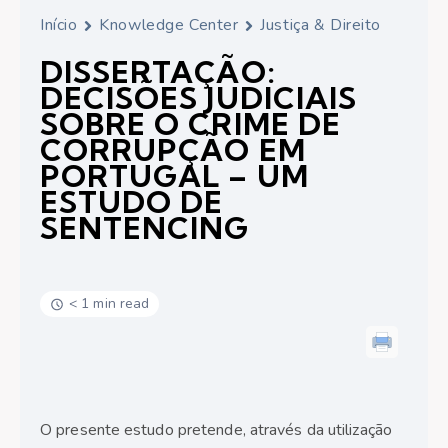
Início
Knowledge Center
Justiça & Direito
DISSERTAÇÃO:
DECISÕES JUDICIAIS
SOBRE O CRIME DE
CORRUPÇÃO EM
PORTUGAL – UM
ESTUDO DE
SENTENCING
< 1 min read
O presente estudo pretende, através da utilização