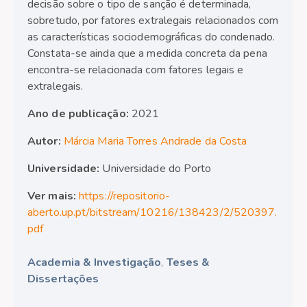
decisão sobre o tipo de sanção é determinada,
sobretudo, por fatores extralegais relacionados com
as características sociodemográficas do condenado.
Constata-se ainda que a medida concreta da pena
encontra-se relacionada com fatores legais e
extralegais.
Ano de publicação:
2021
Autor:
Márcia Maria Torres Andrade da Costa
Universidade:
Universidade do Porto
Ver mais:
https://repositorio-
aberto.up.pt/bitstream/10216/138423/2/520397.
pdf
Academia & Investigação
,
Teses &
Dissertações