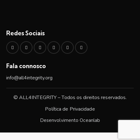
Redes Sociais
Fala connosco
info@all4integrity.org
© ALL4INTEGRITY – Todos os direitos reservados.
Política de Privacidade
Desenvolvimento
Oceanlab