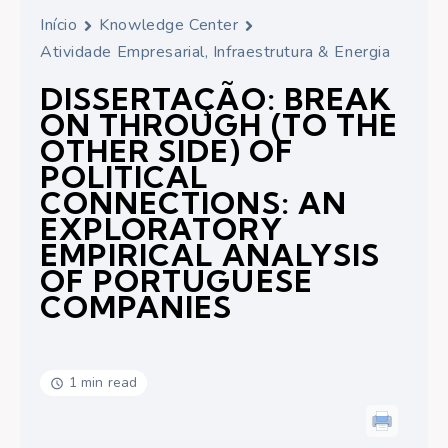
Início
Knowledge Center
Atividade Empresarial, Infraestrutura & Energia
DISSERTAÇÃO: BREAK
ON THROUGH (TO THE
OTHER SIDE) OF
POLITICAL
CONNECTIONS: AN
EXPLORATORY
EMPIRICAL ANALYSIS
OF PORTUGUESE
COMPANIES
1 min read