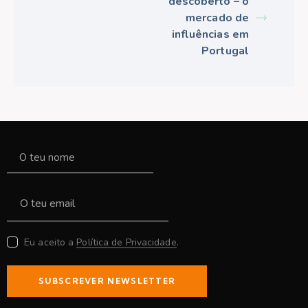
descoberto – o
mercado de
influências em
Portugal
Eu aceito a
Política de Privacidade
.
SUBSCREVER NEWSLETTER