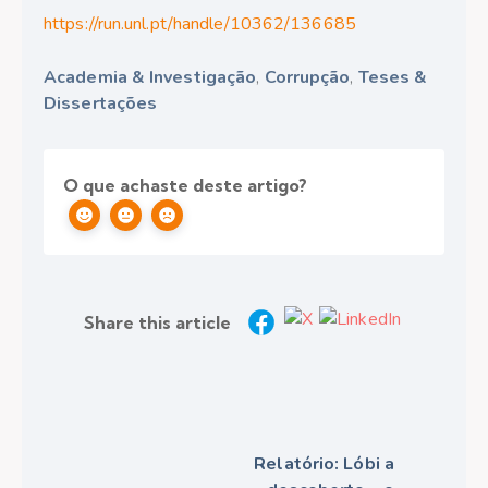
https://run.unl.pt/handle/10362/136685
Academia & Investigação
,
Corrupção
,
Teses &
Dissertações
O que achaste deste artigo?
Share this article
Relatório: Lóbi a