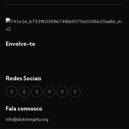
Envolve-te
Redes Sociais
Fala connosco
info@all4integrity.org