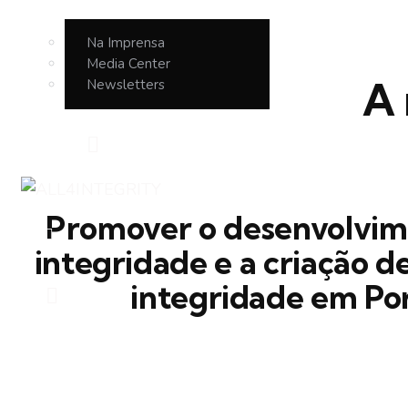
Na Imprensa
Media Center
A 
Newsletters
Promover o desenvolvim
integridade e a criação d
integridade em Por