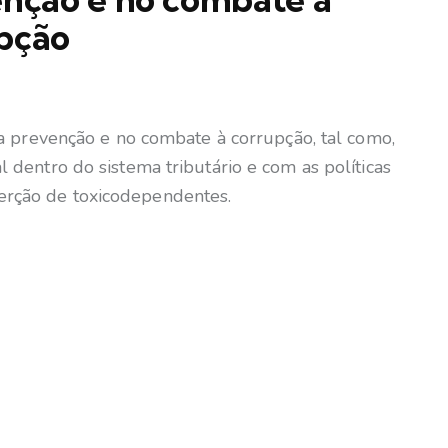
pção
na prevenção e no combate à corrupção, tal como,
dentro do sistema tributário e com as políticas
serção de toxicodependentes.