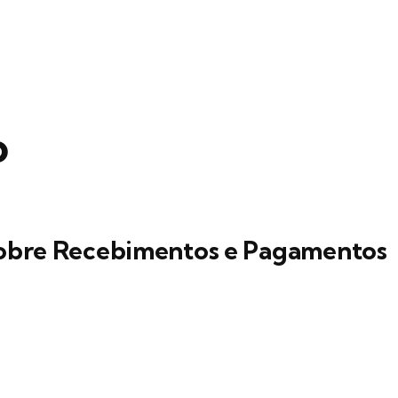
o
obre Recebimentos e Pagamentos