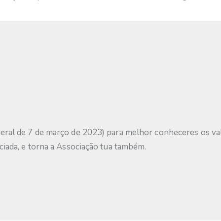
ral de 7 de março de 2023) para melhor conheceres os valo
iada, e torna a Associação tua também.