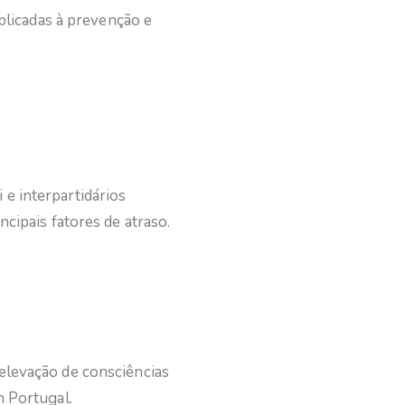
plicadas à prevenção e
 e interpartidários
ipais fatores de atraso.
levação de consciências
 Portugal.