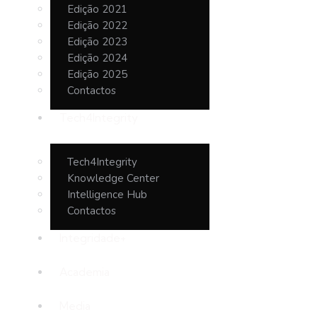
Edição 2021
Edição 2022
Edição 2023
Edição 2024
Edição 2025
Contactos
Tech4Integrity
Tech4Integrity
Knowledge Center
Intelligence Hub
Contactos
Integridade+
Academia
Media