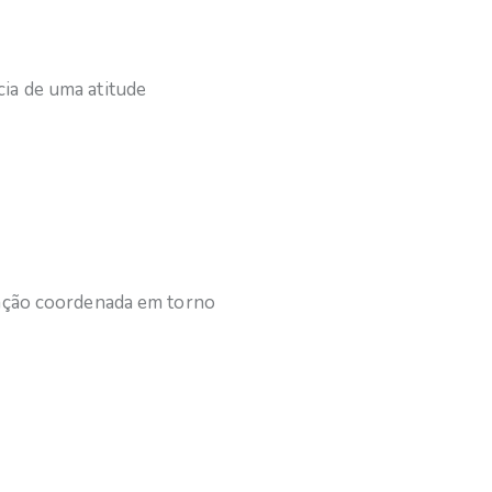
cia de uma atitude
ização coordenada em torno