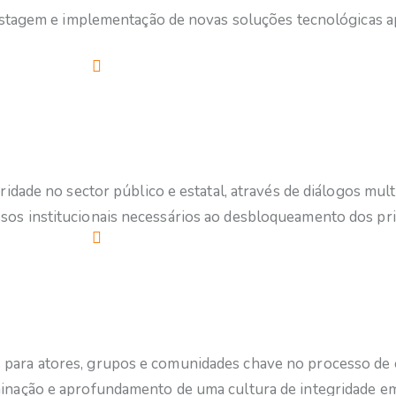
testagem e implementação de novas soluções tecnológicas a
dade no sector público e estatal, através de diálogos multi
s institucionais necessários ao desbloqueamento dos princ
ara atores, grupos e comunidades chave no processo de e
inação e aprofundamento de uma cultura de integridade em