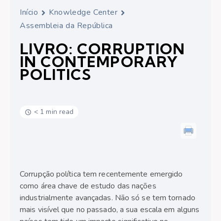
Início
Knowledge Center
Assembleia da República
LIVRO: CORRUPTION
IN CONTEMPORARY
POLITICS
< 1 min read
Corrupção política tem recentemente emergido
como área chave de estudo das nações
industrialmente avançadas. Não só se tem tornado
mais visível que no passado, a sua escala em alguns