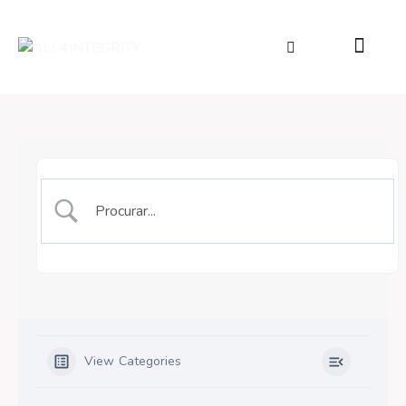
View Categories