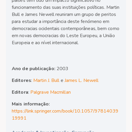
países tem tido um impacto significativo no
funcionamento das suas instituições políticas. Martin
Bull e James Newell reuniram um grupo de peritos
para estudar a importância deste fenómeno em
democracias ocidentais contemporâneas, bem como
em novas democracias do Leste Europeu, a União
Europeia e ao nível internacional.
Ano de publicação:
2003
Editores
:
Martin J. Bull
e
James L. Newell
Editora
:
Palgrave Macmillan
Mais informação:
https://link.springer.com/book/10.1057/97814039
19991