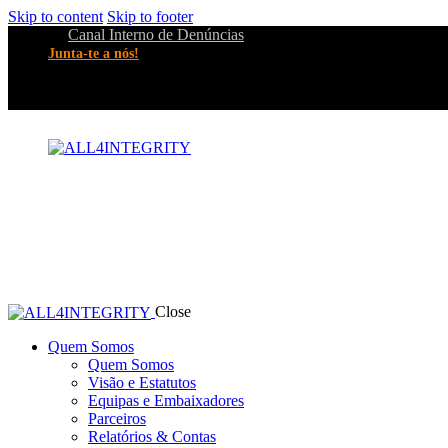
Skip to content
Skip to footer
Canal Interno de Denúncias
Junta-te a nós!
Close
Quem Somos
Quem Somos
Visão e Estatutos
Equipas e Embaixadores
Parceiros
Relatórios & Contas