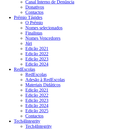
Canal Interno de Denúncia
Donativos
Contactos
Prémio Tágides
O Prémio
Nomes selecionados
Finalistas
Nomes Vencedores
Júri
Edição 2021
Edição 2022
Edição 2023
Edição 2024
RedEscolas
RedEscolas
Adesão à RedEscolas
Materiais Didáticos
Edição 2021
Edição 2022
Edição 2023
Edição 2024
Edição 2025
Contactos
Tech4Integrity
Tech4Integrity