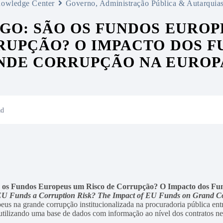
owledge Center
Governo, Administração Pública & Autarquia
GO: SÃO OS FUNDOS EUROP
UPÇÃO? O IMPACTO DOS F
DE CORRUPÇÃO NA EUROPA
ad
 os Fundos Europeus um Risco de Corrupção? O Impacto dos Fu
EU Funds a Corruption Risk? The Impact of EU Funds on Grand Cor
eus na grande corrupção institucionalizada na procuradoria pública en
utilizando uma base de dados com informação ao nível dos contratos ne