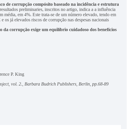
sco de corrupção compósito baseado na incidência e estrutura
resultados preliminaries, inscritos no artigo, indica a a influência
 em média, em 4%. Este trata-se de um número elevado, tendo em
e os já elevados riscos de corrupção nas despesas nacionais
lo da corrupção exige um equilíbrio cuidadoso dos benefícios
rence P. King
ect, vol. 2., Barbara Budrich Publishers, Berlin, pp.68-89