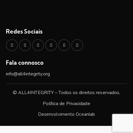
Redes Sociais
Fala connosco
info@all4integrity.org
© ALL4INTEGRITY – Todos os direitos reservados.
Política de Privacidade
Desenvolvimento
Oceanlab