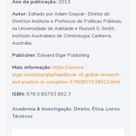
Ano de publicação:
2013
Autor:
Editado por Adam Graycar- Diretor do
Stretton Institute e Professor de Políticas Públicas,
na Universidade de Adelaide e Russell G. Smith,
Instituto Australiano de Criminologia, Canberra,
Austrália.
Publisher:
Edward Elgar Publishing
Mais informação:
https://www.e-
elgar.com/shop/gbp/handbook-of-global-research-
and-practice-in-corruption-9780857938923.html
ISBN:
978 0 85793 892 3
Academia & Investigação
,
Direito
,
Ética
,
Livros
Técnicos