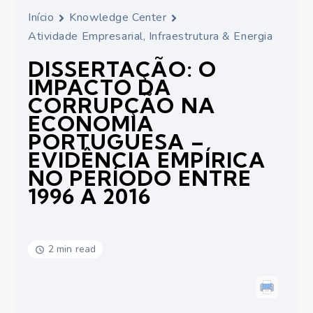
Início
Knowledge Center
Atividade Empresarial, Infraestrutura & Energia
DISSERTAÇÃO: O
IMPACTO DA
CORRUPÇÃO NA
ECONOMIA
PORTUGUESA –
EVIDÊNCIA EMPÍRICA
NO PERÍODO ENTRE
1996 A 2016
2 min read