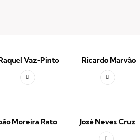
Raquel Vaz-Pinto
Ricardo Marvão
oão Moreira Rato
José Neves Cruz