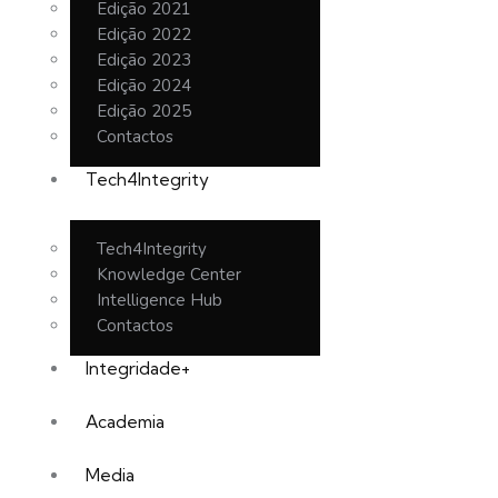
Edição 2021
Edição 2022
Edição 2023
Edição 2024
Edição 2025
Contactos
Tech4Integrity
Tech4Integrity
Knowledge Center
Intelligence Hub
Contactos
Integridade+
Academia
Media