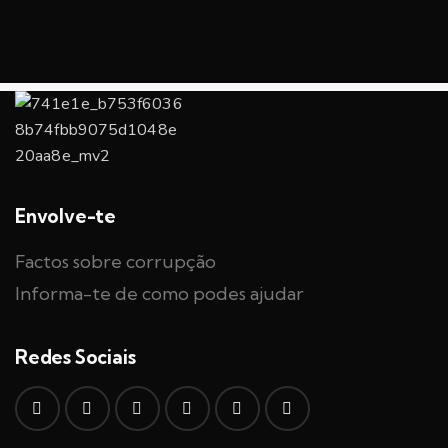
Envolve-te
Factos sobre corrupção
Informa-te de como podes ajudar
Redes Sociais