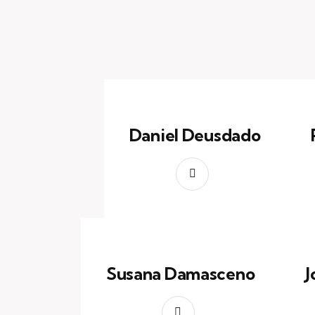
Daniel Deusdado
Susana Damasceno
J