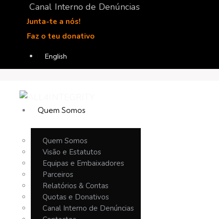
Canal Interno de Denúncias
Junta-te a nós!
Faz o teu donativo
English
Quem Somos
Quem Somos
Visão e Estatutos
Equipas e Embaixadores
Parceiros
Relatórios & Contas
Quotas e Donativos
Canal Interno de Denúncias