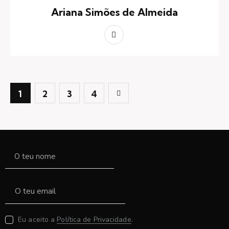
Ariana Simões de Almeida
>
1
2
3
4
Eu aceito a
Política de Privacidade
.