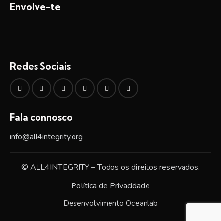
Envolve-te
Redes Sociais
Fala connosco
info@all4integrity.org
© ALL4INTEGRITY – Todos os direitos reservados.
Política de Privacidade
Desenvolvimento
Oceanlab