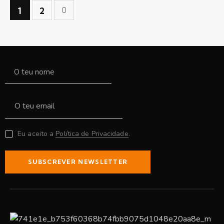
>
1
2
Eu aceito a
Política de Privacidade
.
SUBSCREVER NEWSLETTER