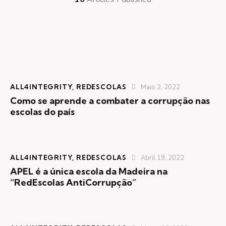
ALL4INTEGRITY
,
REDESCOLAS
Maio 2, 2022
Como se aprende a combater a corrupção nas
escolas do país
ALL4INTEGRITY
,
REDESCOLAS
Abril 19, 2022
APEL é a única escola da Madeira na
“RedEscolas AntiCorrupção”