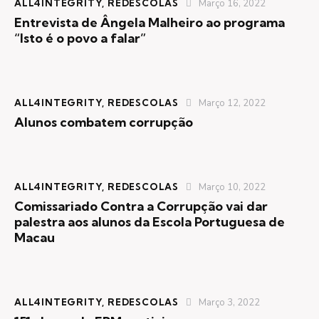
ALL4INTEGRITY
,
REDESCOLAS
Março 16, 2022
Entrevista de Ângela Malheiro ao programa
“Isto é o povo a falar”
ALL4INTEGRITY
,
REDESCOLAS
Março 12, 2022
Alunos combatem corrupção
ALL4INTEGRITY
,
REDESCOLAS
Março 10, 2022
Comissariado Contra a Corrupção vai dar
palestra aos alunos da Escola Portuguesa de
Macau
ALL4INTEGRITY
,
REDESCOLAS
Março 3, 2022