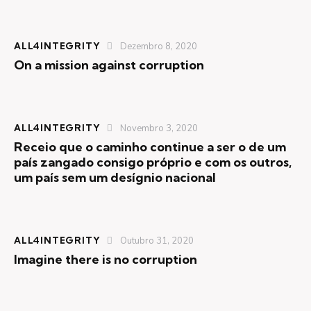
ALL4INTEGRITY
Dezembro 8, 2020
On a mission against corruption
ALL4INTEGRITY
Novembro 3, 2020
Receio que o caminho continue a ser o de um
país zangado consigo próprio e com os outros,
um país sem um desígnio nacional
ALL4INTEGRITY
Outubro 31, 2020
Imagine there is no corruption