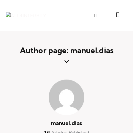
Author page: manuel.dias
manuel.dias
16
Articles Published