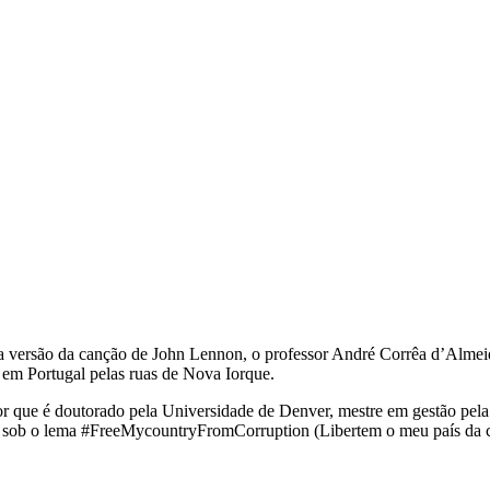
a versão da canção de John Lennon, o professor André Corrêa d’Almeid
 em Portugal pelas ruas de Nova Iorque.
ssor que é doutorado pela Universidade de Denver, mestre em gestão pe
 sob o lema
#FreeMycountryFromCorruption
(Libertem o meu país da 