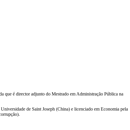
a que é director adjunto do Mestrado em Administração Pública na
la Universidade de Saint Joseph (China) e licenciado em Economia pela
corrupção).