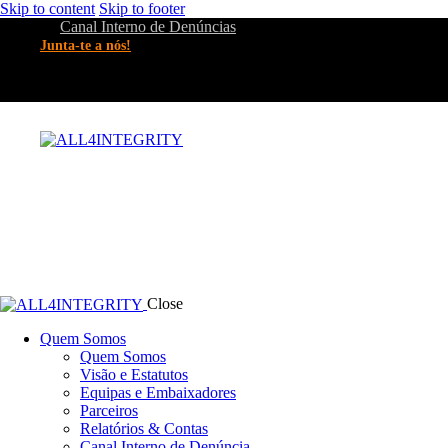
Skip to content
Skip to footer
Canal Interno de Denúncias
Junta-te a nós!
Close
Quem Somos
Quem Somos
Visão e Estatutos
Equipas e Embaixadores
Parceiros
Relatórios & Contas
Canal Interno de Denúncia