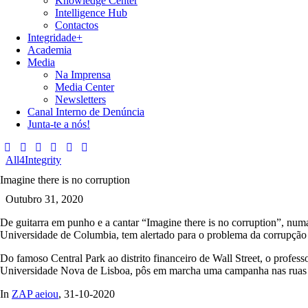
Knowledge Center
Intelligence Hub
Contactos
Integridade+
Academia
Media
Na Imprensa
Media Center
Newsletters
Canal Interno de Denúncia
Junta-te a nós!
All4Integrity
Imagine there is no corruption
Outubro 31, 2020
De guitarra em punho e a cantar
“Imagine there is no corruption”
, num
Universidade de Columbia, tem alertado para o problema da corrupção
Do famoso Central Park ao distrito financeiro de Wall Street, o profe
Universidade Nova de Lisboa, pôs em marcha uma campanha nas ruas
In
ZAP aeiou
, 31-10-2020