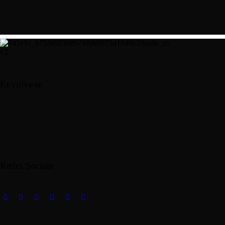
Envolve-te
Redes Sociais