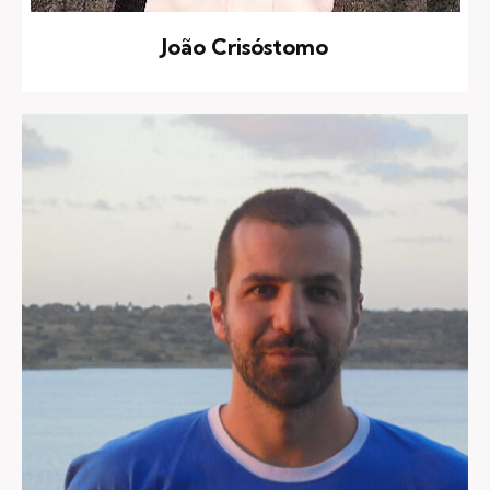
João Crisóstomo