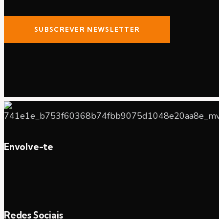
SUBSCREVER NEWSLETTER
Envolve-te
Redes Sociais