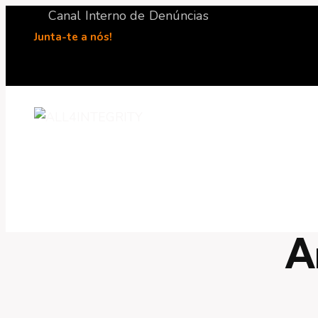
Canal Interno de Denúncias
Junta-te a nós!
A