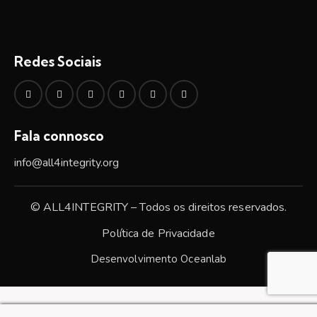
Redes Sociais
Fala connosco
info@all4integrity.org
© ALL4INTEGRITY – Todos os direitos reservados.
Política de Privacidade
Desenvolvimento
Oceanlab
Manage consent