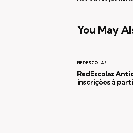
You May Al
REDESCOLAS
RedEscolas Anti
inscrições à part