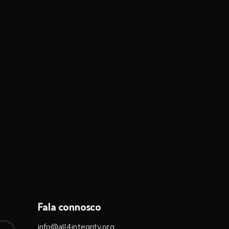
Fala connosco
info@all4integrity.org