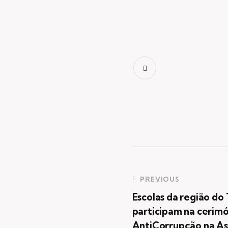
PREVIOUS
Escolas da região do
participam na cerimó
AntiCorrupção na As