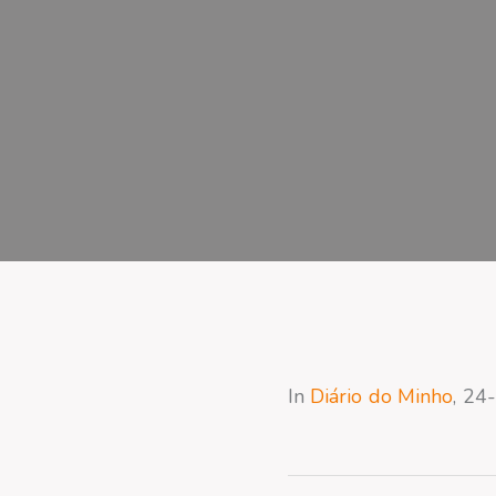
In
Diário do Minho
, 24