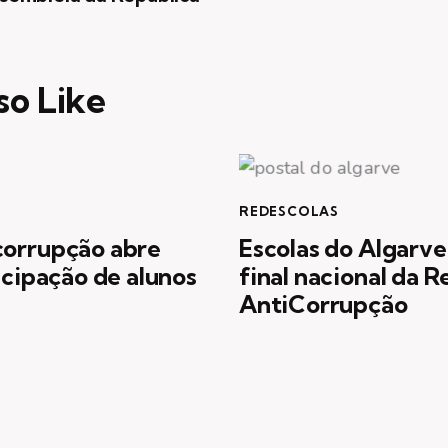
so Like
REDESCOLAS
corrupção abre
Escolas do Algarve
icipação de alunos
final nacional da 
AntiCorrupção