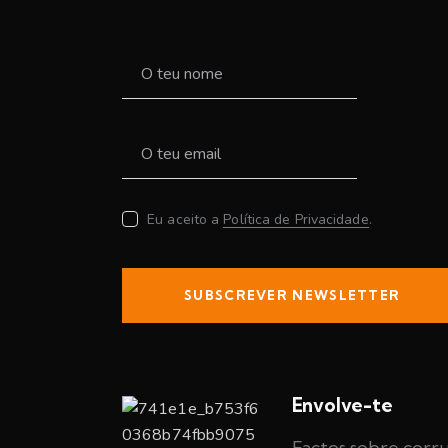
Eu aceito a
Política de Privacidade
.
SUBSCREVER NEWSLETTER
Envolve-te
Factos sobre corr