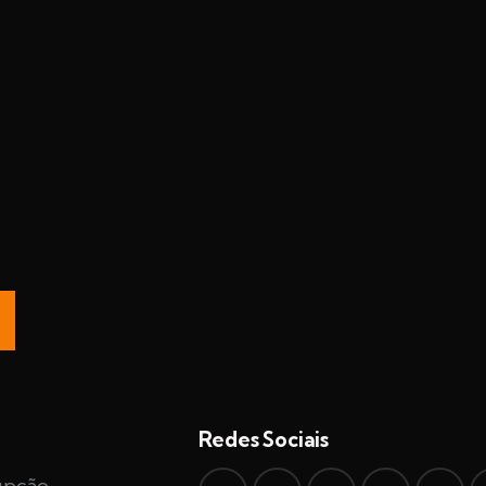
Redes Sociais
upção