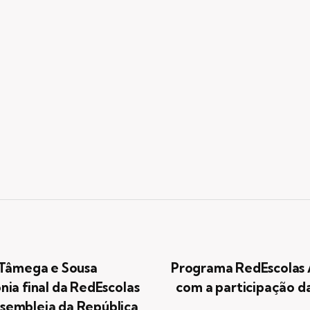
 Tâmega e Sousa
Programa RedEscolas 
nia final da RedEscolas
com a participação da
sembleia da República