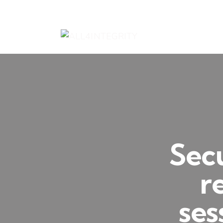
Sec
r
ses