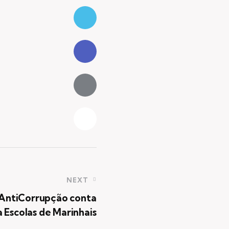
NEXT
AntiCorrupção conta
 Escolas de Marinhais