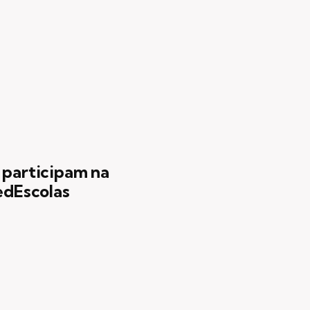
 participam na
RedEscolas