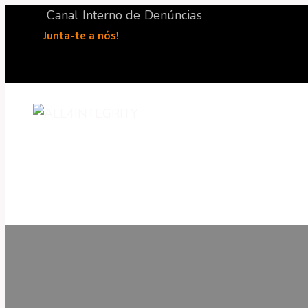
Canal Interno de Denúncias
Junta-te a nós!