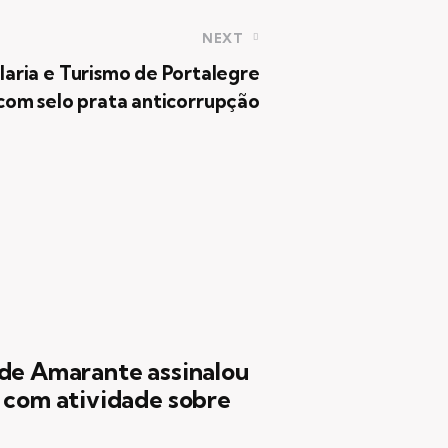
NEXT
laria e Turismo de Portalegre
 com selo prata anticorrupção
 de Amarante assinalou
 com atividade sobre