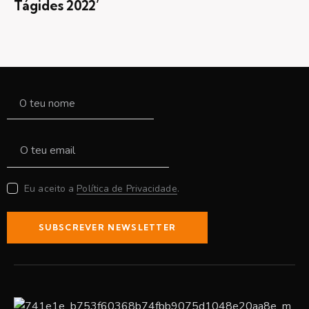
Tágides 2022’
Eu aceito a
Política de Privacidade
.
SUBSCREVER NEWSLETTER