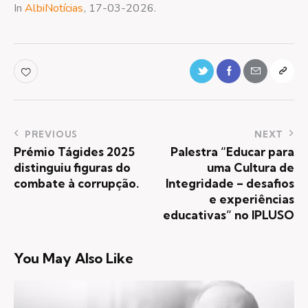
In
AlbiNotícias
, 17-03-2026.
PREVIOUS
NEXT
Prémio Tágides 2025
Palestra “Educar para
distinguiu figuras do
uma Cultura de
combate à corrupção.
Integridade – desafios
e experiências
educativas” no IPLUSO
You May Also Like