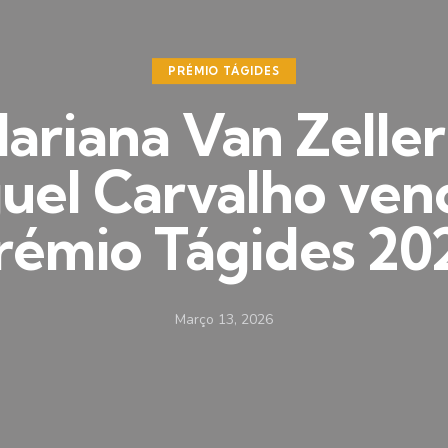
PRÉMIO TÁGIDES
ariana Van Zeller
uel Carvalho ve
rémio Tágides 20
Março 13, 2026