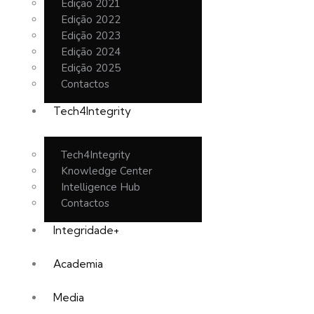
Edição 2021
Edição 2022
Edição 2023
Edição 2024
Edição 2025
Contactos
Tech4Integrity
Tech4Integrity
Knowledge Center
Intelligence Hub
Contactos
Integridade+
Academia
Media