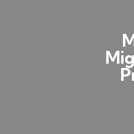
M
Mig
P