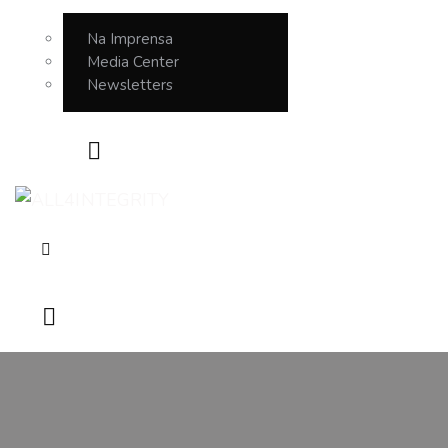
Na Imprensa
Media Center
Newsletters