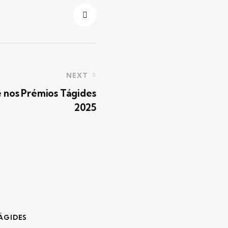
NEXT
e nos Prémios Tágides
2025
ÁGIDES