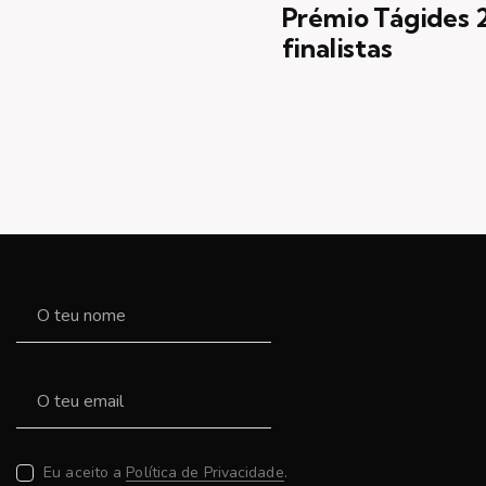
Prémio Tágides 
finalistas
Eu aceito a
Política de Privacidade
.