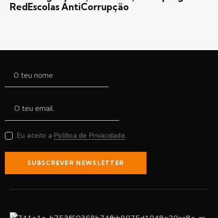
RedEscolas AntiCorrupção
Eu aceito a
Política de Privacidade
.
SUBSCREVER NEWSLETTER