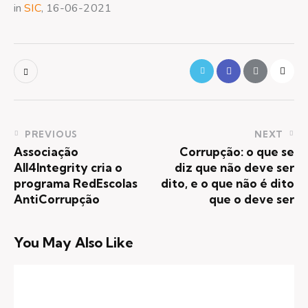
in
SIC
, 16-06-2021
PREVIOUS
NEXT
Associação
Corrupção: o que se
All4Integrity cria o
diz que não deve ser
programa RedEscolas
dito, e o que não é dito
AntiCorrupção
que o deve ser
You May Also Like