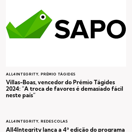
ALL4INTEGRITY
,
PRÉMIO TÁGIDES
Villas-Boas, vencedor do Prémio Tágides
2024: “A troca de favores é demasiado fácil
neste país”
ALL4INTEGRITY
,
REDESCOLAS
All4Integrity lança a 4ª edição do programa