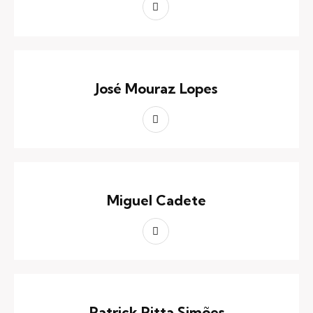
José Mouraz Lopes
Miguel Cadete
Patrick Pitta Simões