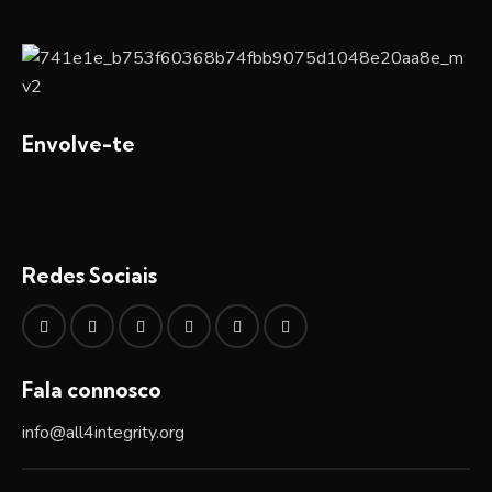
Envolve-te
Redes Sociais
Fala connosco
info@all4integrity.org