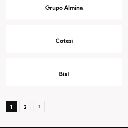
Grupo Almina
Cotesi
Bial
>
1
2