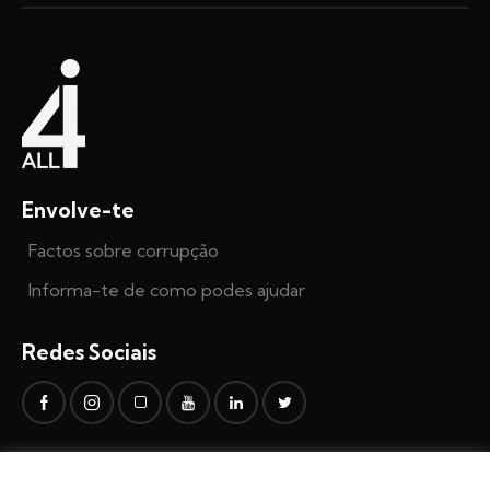
Envolve-te
Factos sobre corrupção
Informa-te de como podes ajudar
Redes Sociais
Fala connosco