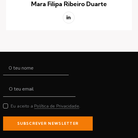
Mara Filipa Ribeiro Duarte
Eu aceito a
Política de Privacidade
.
SUBSCREVER NEWSLETTER