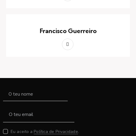
Francisco Guerreiro
Eu aceito a
Política de Privacidade
.