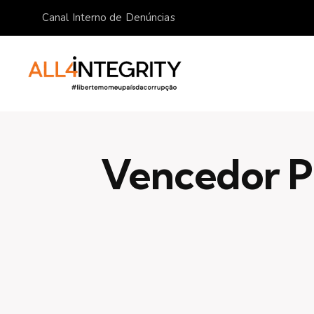
Canal Interno de Denúncias
Vencedor Pr