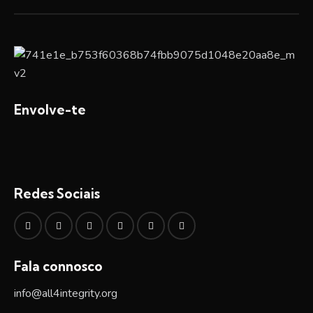
Envolve-te
Redes Sociais
Fala connosco
info@all4integrity.org