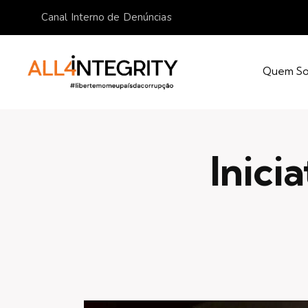
Canal Interno de Denúncias
Quem S
Inici