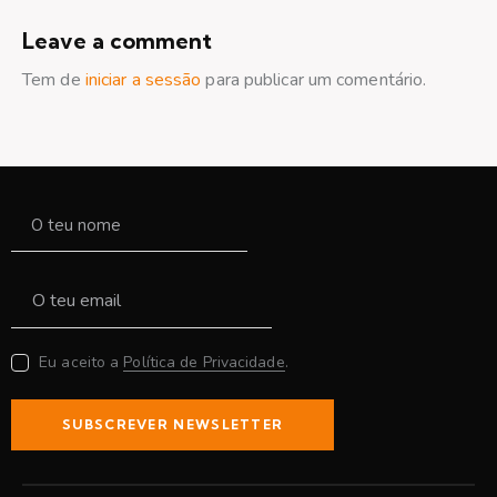
Leave a comment
Tem de
iniciar a sessão
para publicar um comentário.
Eu aceito a
Política de Privacidade
.
SUBSCREVER NEWSLETTER