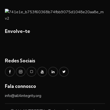
Envolve-te
Redes Sociais
Fala connosco
info@all4integrity.org