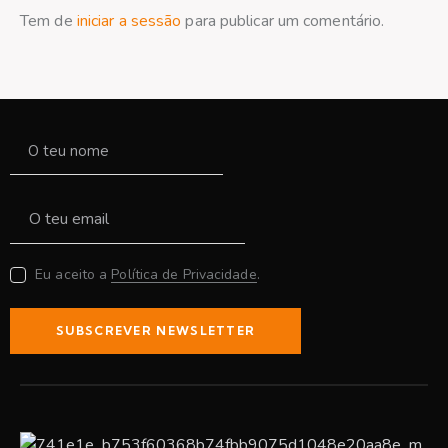
Tem de
iniciar a sessão
para publicar um comentário.
Eu aceito a
Política de Privacidade
.
SUBSCREVER NEWSLETTER