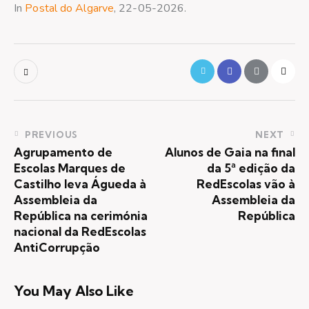
In
Postal do Algarve
, 22-05-2026.
PREVIOUS
NEXT
Agrupamento de
Alunos de Gaia na final
Escolas Marques de
da 5ª edição da
Castilho leva Águeda à
RedEscolas vão à
Assembleia da
Assembleia da
República na cerimónia
República
nacional da RedEscolas
AntiCorrupção
You May Also Like