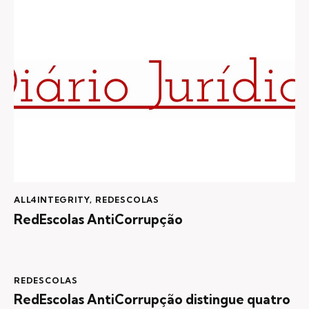
ALL4INTEGRITY
,
REDESCOLAS
RedEscolas AntiCorrupção
REDESCOLAS
RedEscolas AntiCorrupção distingue quatro