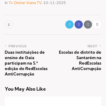
In
Tv Online Viana TV
, 10-11-2025
PREVIOUS
NEXT
Duas instituições de
Escolas do distrito de
ensino de Gaia
Santarém na
participam na 5.ª
RedEscolas
edição do RedEscolas
AntiCorrupção
AntiCorrupção
You May Also Like