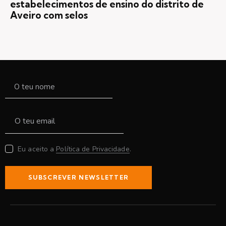
estabelecimentos de ensino do distrito de
Aveiro com selos
Eu aceito a
Política de Privacidade
.
SUBSCREVER NEWSLETTER