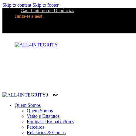
Skip to content
Skip to footer
Canal Interno de Denúncias
Junta-te a nós!
Close
Quem Somos
Quem Somos
Visão e Estatutos
Equipas e Embaixadores
Parceiros
Relatórios & Contas