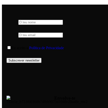
Eu aceito a
Política de Privacidade
.
Subscrever newsletter
Envolve-te