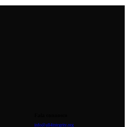
Fala connosco
info@all4integrity.org