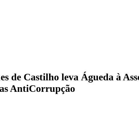
s de Castilho leva Águeda à Ass
las AntiCorrupção