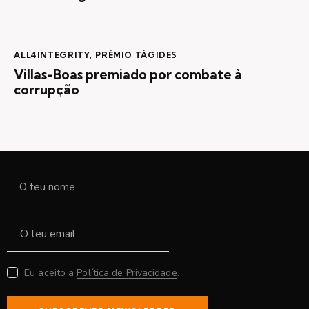
ALL4INTEGRITY
,
PRÉMIO TÁGIDES
Villas-Boas premiado por combate à
corrupção
Eu aceito a
Política de Privacidade
.