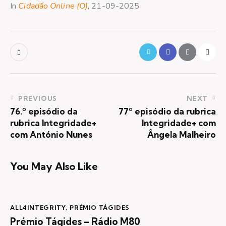
In
Cidadão Online (O)
, 21-09-2025
PREVIOUS
NEXT
76.º episódio da
77º episódio da rubrica
rubrica Integridade+
Integridade+ com
com António Nunes
Ângela Malheiro
You May Also Like
ALL4INTEGRITY
,
PRÉMIO TÁGIDES
Prémio Tágides – Rádio M80