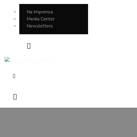
Na Imprensa
Media Center
Newsletters