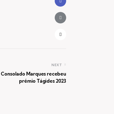
NEXT
o Consolado Marques recebeu
prémio Tágides 2023