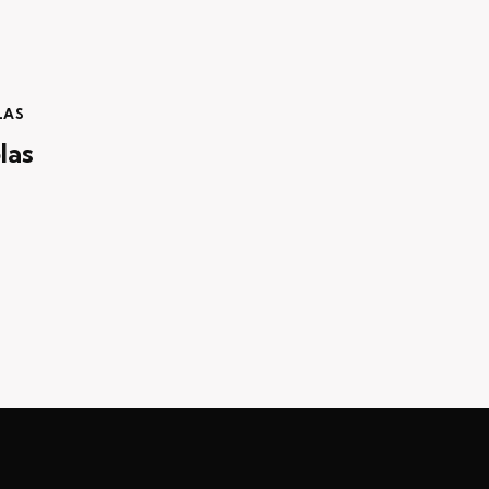
LAS
las