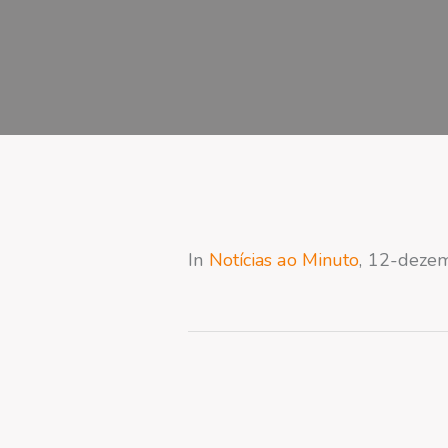
In
Notícias ao Minuto
, 12-deze