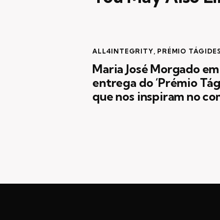
ALL4INTEGRITY
,
PRÉMIO TÁGIDE
Maria José Morgado em
entrega do ‘Prémio Tág
que nos inspiram no co