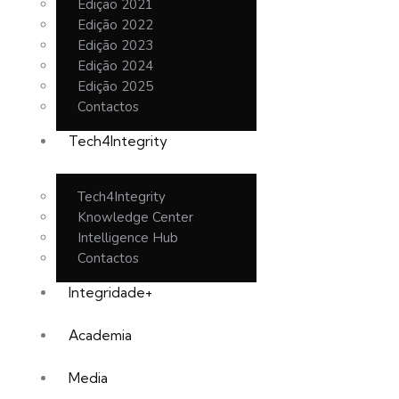
Edição 2021
Edição 2022
Edição 2023
Edição 2024
Edição 2025
Contactos
Tech4Integrity
Tech4Integrity
Knowledge Center
Intelligence Hub
Contactos
Integridade+
Academia
Media