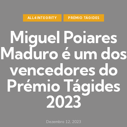
ALL4INTEGRITY
PRÉMIO TÁGIDES
Miguel Poiares
Maduro é um dos
vencedores do
Prémio Tágides
2023
Dezembro 12, 2023