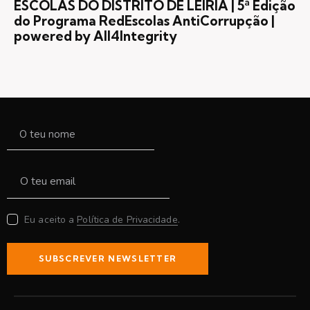
ESCOLAS DO DISTRITO DE LEIRIA | 5ª Edição
do Programa RedEscolas AntiCorrupção |
powered by All4Integrity
Eu aceito a
Política de Privacidade
.
SUBSCREVER NEWSLETTER