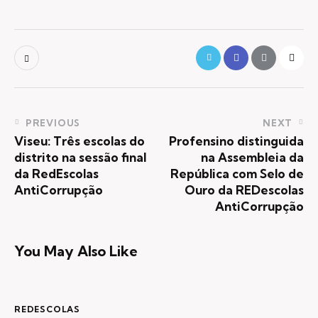
PREVIOUS
NEXT
Viseu: Três escolas do
Profensino distinguida
distrito na sessão final
na Assembleia da
da RedEscolas
República com Selo de
AntiCorrupção
Ouro da REDescolas
AntiCorrupção
You May Also Like
REDESCOLAS