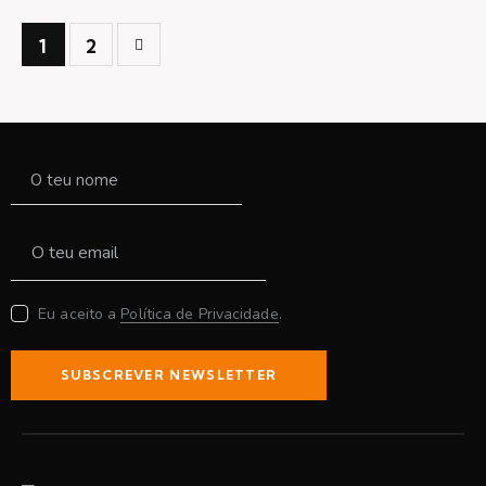
>
1
2
Eu aceito a
Política de Privacidade
.
SUBSCREVER NEWSLETTER