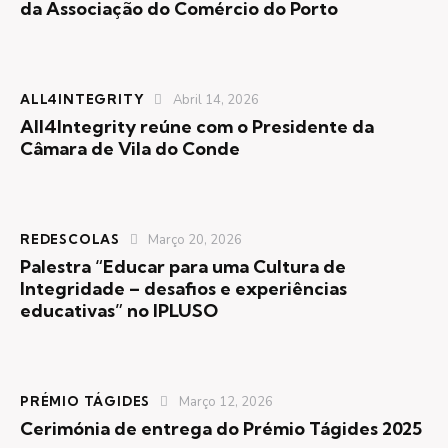
da Associação do Comércio do Porto
ALL4INTEGRITY
Abril 14, 2026
All4Integrity reúne com o Presidente da
Câmara de Vila do Conde
REDESCOLAS
Março 20, 2026
Palestra “Educar para uma Cultura de
Integridade – desafios e experiências
educativas” no IPLUSO
PRÉMIO TÁGIDES
Março 12, 2026
Cerimónia de entrega do Prémio Tágides 2025