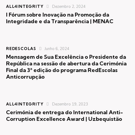
ALL4INTEGRITY
Dezembro 2, 2024
I Fórum sobre Inovação na Promoção da
Integridade e da Transparência | MENAC
REDESCOLAS
Junho 6, 2024
Mensagem de Sua Excelência o Presidente da
República na sessão de abertura da Cerimónia
Final da 3ª edição do programa RedEscolas
Anticorrupção
ALL4INTEGRITY
Dezembro 19, 2023
Cerimónia de entrega do International Anti-
Corruption Excellence Award | Uzbequistão