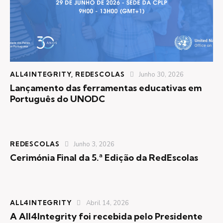
ALL4INTEGRITY
,
REDESCOLAS
Junho 30, 2026
Lançamento das ferramentas educativas em
Português do UNODC
REDESCOLAS
Junho 3, 2026
Cerimónia Final da 5.ª Edição da RedEscolas
ALL4INTEGRITY
Abril 14, 2026
A All4Integrity foi recebida pelo Presidente