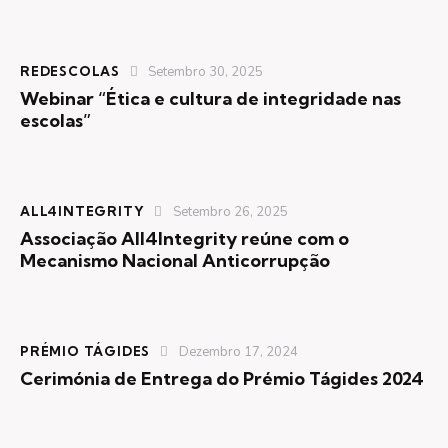
REDESCOLAS
Setembro 30, 2025
Webinar “Ética e cultura de integridade nas
escolas”
ALL4INTEGRITY
Setembro 26, 2025
Associação All4Integrity reúne com o
Mecanismo Nacional Anticorrupção
PRÉMIO TÁGIDES
Dezembro 17, 2024
Cerimónia de Entrega do Prémio Tágides 2024