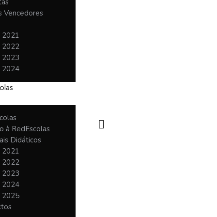
tas
 Vencedores
o 2021
o 2022
o 2023
o 2024
olas
colas
o à RedEscolas
ais Didáticos
o 2021
o 2022
o 2023
o 2024
o 2025
ctos