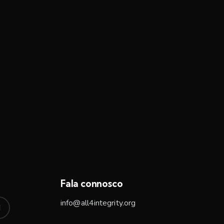
Fala connosco
info@all4integrity.org