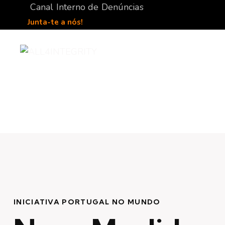
Canal Interno de Denúncias
Junta-te a nós!
INICIATIVA PORTUGAL NO MUNDO