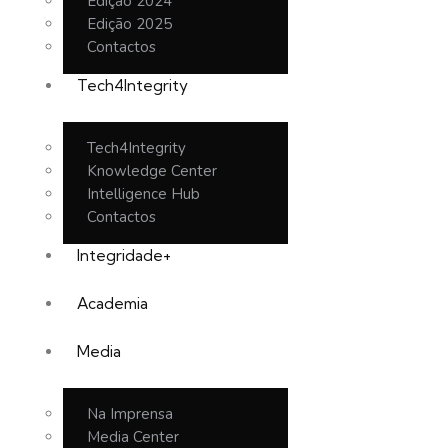
Edição 2024
Edição 2025
Contactos
Tech4Integrity
Tech4Integrity
Knowledge Center
Intelligence Hub
Contactos
Integridade+
Academia
Media
Na Imprensa
Media Center