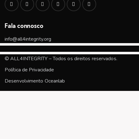
Fala connosco
info@all4integrity.org
© ALL4INTEGRITY – Todos os direitos reservados.
Política de Privacidade
Desenvolvimento
Oceanlab