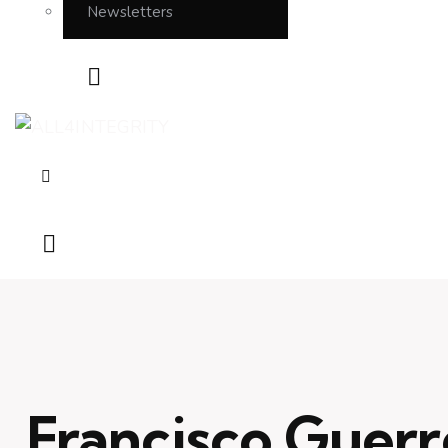
Newsletters
Francisco Guerr