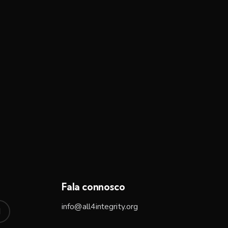
Fala connosco
info@all4integrity.org