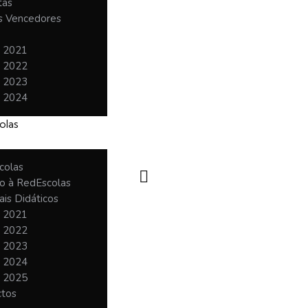
tas
 Vencedores
o 2021
o 2022
o 2023
o 2024
olas
colas
o à RedEscolas
ais Didáticos
o 2021
o 2022
o 2023
o 2024
o 2025
ctos