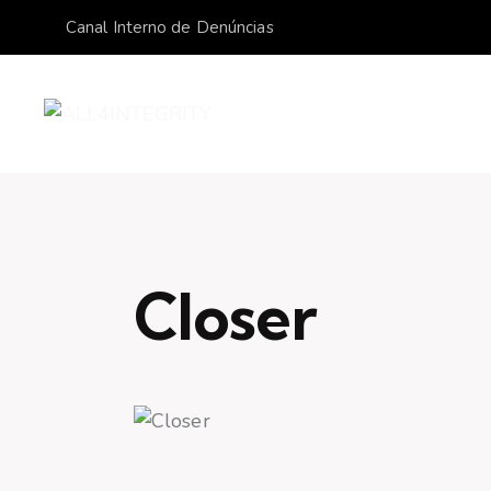
Canal Interno de Denúncias
Closer