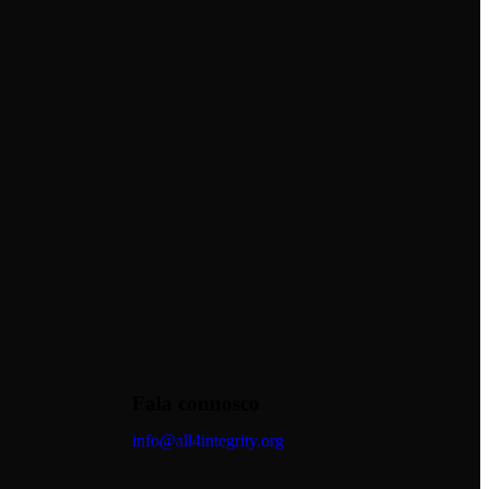
Fala connosco
info@all4integrity.org