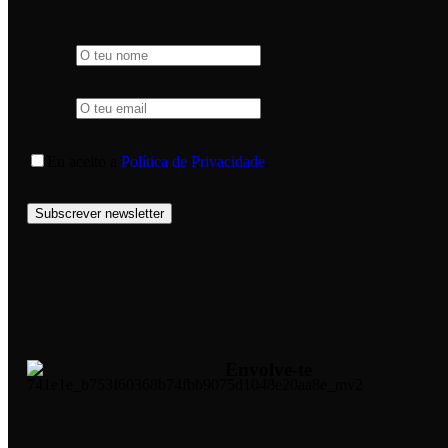
Eu aceito a
Política de Privacidade
.
Subscrever newsletter
Envolve-te