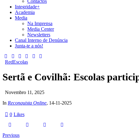
Contactos
Integridade+
Academia
Media
Na Imprensa
Media Center
Newsletters
Canal Interno de Denúncia
Junta-te a nós!
RedEscolas
Sertã e Covilhã: Escolas partic
Novembro 11, 2025
In
Reconquista Online
, 14-11-2025
0
Likes
Previous