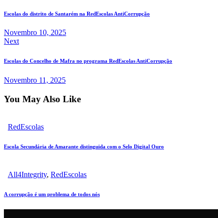
Escolas do distrito de Santarém na RedEscolas AntiCorrupção
Novembro 10, 2025
Next
Escolas do Concelho de Mafra no programa RedEscolas AntiCorrupção
Novembro 11, 2025
You May Also Like
RedEscolas
Escola Secundária de Amarante distinguida com o Selo Digital Ouro
All4Integrity
,
RedEscolas
A corrupção é um problema de todos nós