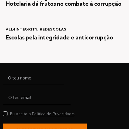
Hotelaria dá frutos no combate à corrupção
ALL4INTEGRITY
,
REDESCOLAS
Escolas pela integridade e anticorrupção
Eu aceito a
Política de Privacidade
.