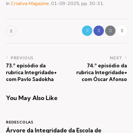
In
Criativa Magazine
, 01-09-2025, pp. 30-31.
PREVIOUS
NEXT
73.º episódio da
74.º episódio da
rubrica Integridade+
rubrica Integridade+
com Pavlo Sadokha
com Óscar Afonso
You May Also Like
REDESCOLAS
Árvore da Integridade da Escola de